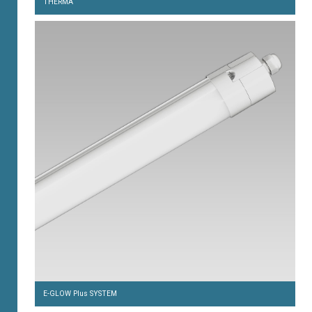
THERMA
E-GLOW Plus SYSTEM