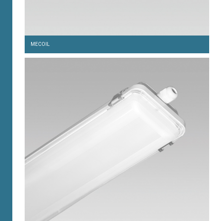
MECOIL